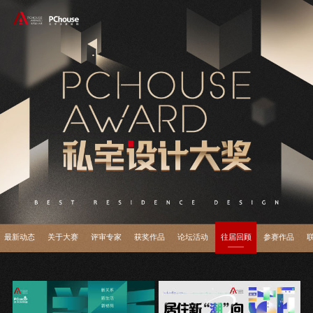
最新动态
关于大赛
评审专家
获奖作品
论坛活动
往届回顾
参赛作品